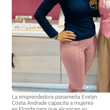
La emprendedora panameña Evelyn
Costa Andrade capacita a mujeres
en Florida para que alcancen su