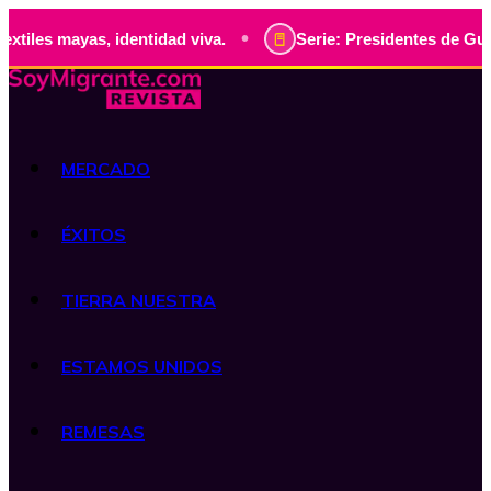
•
as, identidad viva.
Serie: Presidentes de Guatemala, hist
MERCADO
ÉXITOS
TIERRA NUESTRA
ESTAMOS UNIDOS
REMESAS