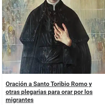
Oración a Santo Toribio Romo y
otras plegarias para orar por los
migrantes