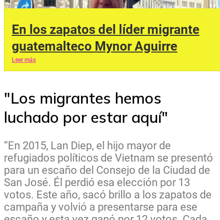
En los zapatos del líder migrante
guatemalteco Mynor Aguirre
Leer más
"Los migrantes hemos
luchado por estar aquí"
“En 2015, Lan Diep, el hijo mayor de
refugiados políticos de Vietnam se presentó
para un escaño del Consejo de la Ciudad de
San José. Él perdió esa elección por 13
votos. Este año, sacó brillo a los zapatos de
campaña y volvió a presentarse para ese
escaño y esta vez ganó por 12 votos. Cada