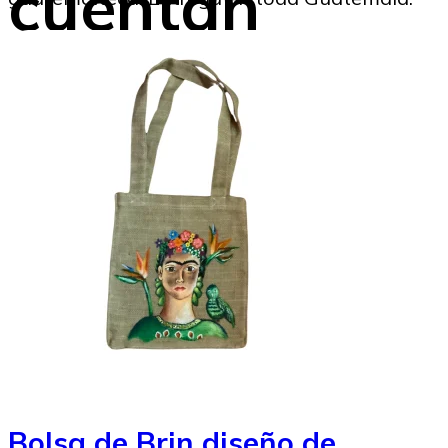
cuentan
SoyMigrante.com REVISTA
26/02/2024
Bolsa de Brin diseño de