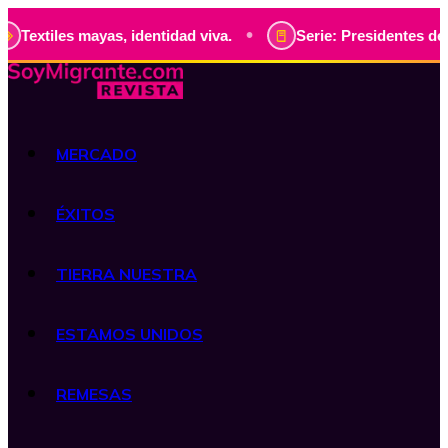
•
 mayas, identidad viva.
Serie: Presidentes de Guatemala, 
MERCADO
ÉXITOS
TIERRA NUESTRA
ESTAMOS UNIDOS
REMESAS