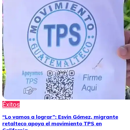
Éxitos
“Lo vamos a lograr”: Esvin Gómez, migrante
retalteco apoya el movimiento TPS en