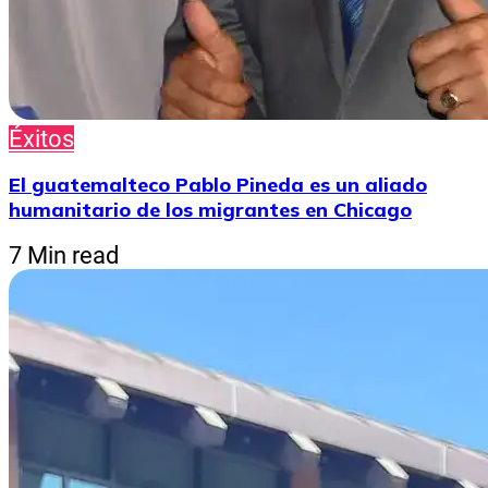
Éxitos
El guatemalteco Pablo Pineda es un aliado
humanitario de los migrantes en Chicago
7 Min read