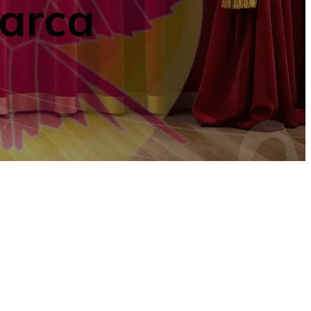
oarca