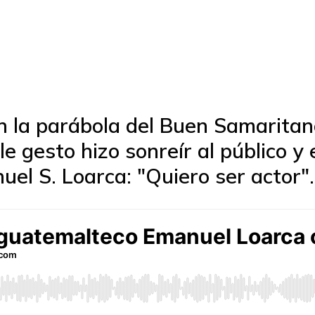
en la parábola del Buen Samaritano
e gesto hizo sonreír al público y 
l S. Loarca: "Quiero ser actor". 