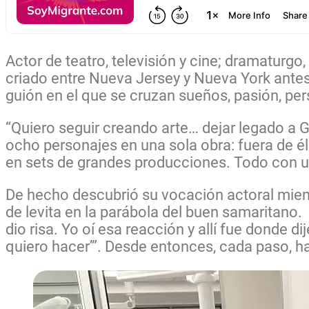
Actor de teatro, televisión y cine; dramaturgo
criado entre Nueva Jersey y Nueva York antes
guión en el que se cruzan sueños, pasión, pe
“Quiero seguir creando arte… dejar legado a Gu
ocho personajes en una sola obra: fuera de él
en sets de grandes producciones. Todo con u
De hecho descubrió su vocación actoral mient
de levita en la parábola del buen samaritano. 
dio risa. Yo oí esa reacción y allí fue donde 
quiero hacer’”. Desde entonces, cada paso, ha