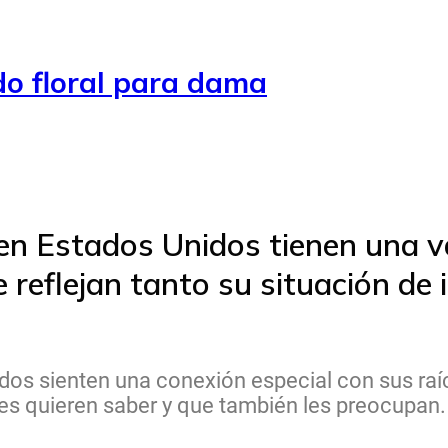
o floral para dama
en Estados Unidos tienen una v
 reflejan tanto su situación d
s sienten una conexión especial con sus raíc
s quieren saber y que también les preocupan.