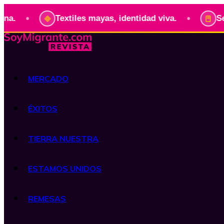
•
•
Textiles mayas, identidad viva.
Serie: 
MERCADO
ÉXITOS
TIERRA NUESTRA
ESTAMOS UNIDOS
REMESAS