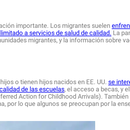
ación importante. Los migrantes suelen
enfren
limitado a servicios de salud de calidad.
La pa
unidades migrantes, y la información sobre va
ijos o tienen hijos nacidos en EE. UU.
se inte
calidad de las escuelas
, el acceso a becas, y 
rred Action for Childhood Arrivals). También 
oma, por lo que algunos se preocupan por la ens