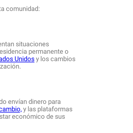
sta comunidad:
entan situaciones
a residencia permanente o
tados Unidos
y los cambios
ización.
o envían dinero para
 cambio,
y las plataformas
nestar económico de sus