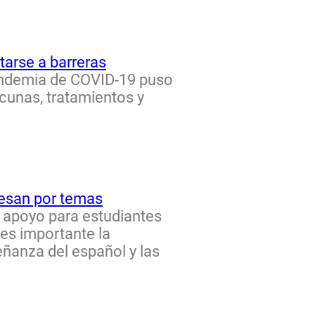
tarse a barreras
ndemia de COVID-19 puso
cunas, tratamientos y
resan por temas
el apoyo para estudiantes
es importante la
eñanza del español y las