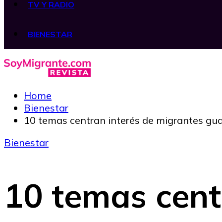
TV Y RADIO
BIENESTAR
Home
Bienestar
10 temas centran interés de migrantes gu
Bienestar
10 temas cent