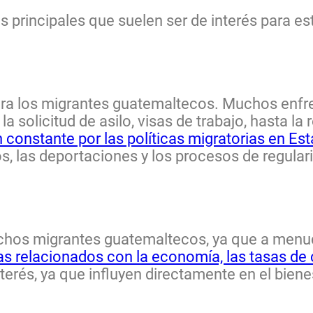
s principales que suelen ser de interés para e
ra los migrantes guatemaltecos. Muchos enfr
la solicitud de asilo, visas de trabajo, hasta l
constante por las políticas migratorias en Es
s, las deportaciones y los procesos de regular
chos migrantes guatemaltecos, ya que a menud
s relacionados con la economía, las tasas de
nterés, ya que influyen directamente en el bie