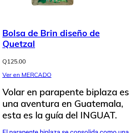
Bolsa de Brin diseño de
Quetzal
Q125.00
Ver en MERCADO
Volar en parapente biplaza es
una aventura en Guatemala,
esta es la guía del INGUAT.
El parapente biplaza se consolida como una