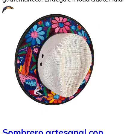
Marysabel Aldana
30/05/2025
Sombrero artesanal con