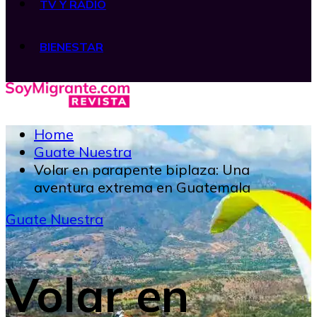
TV Y RADIO
BIENESTAR
Home
Guate Nuestra
Volar en parapente biplaza: Una
aventura extrema en Guatemala
Guate Nuestra
Volar en