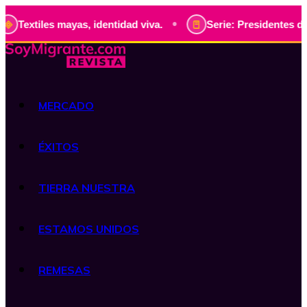
•
les mayas, identidad viva.
Serie: Presidentes de Guatemal
MERCADO
ÉXITOS
TIERRA NUESTRA
ESTAMOS UNIDOS
REMESAS