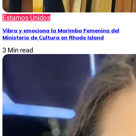
Estamos Unidos
Vibra y emociona la Marimba Femenina del
Ministerio de Cultura en Rhode Island
3 Min read