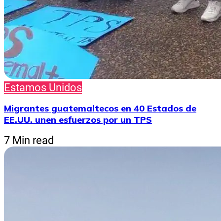
Estamos Unidos
Migrantes guatemaltecos en 40 Estados de
EE.UU. unen esfuerzos por un TPS
7 Min read