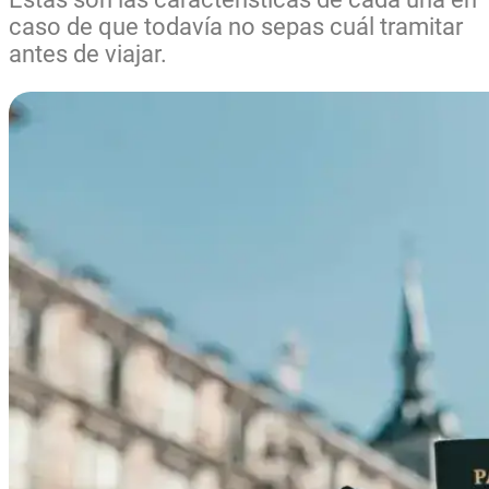
caso de que todavía no sepas cuál tramitar
antes de viajar.