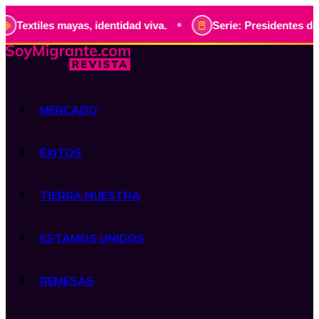
•
mayas, identidad viva.
Serie: Presidentes de Guatemala, h
MERCADO
ÉXITOS
TIERRA NUESTRA
ESTAMOS UNIDOS
REMESAS