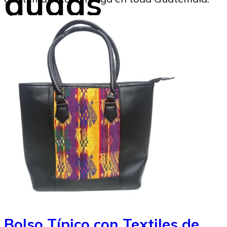
dudas
Marysabel Aldana
14/08/2024
Bolso Típico con Textiles de