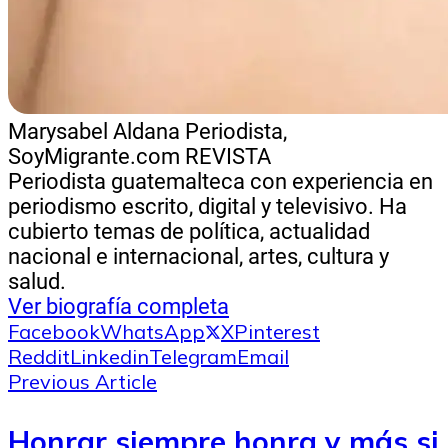
Marysabel Aldana
Periodista,
SoyMigrante.com REVISTA
Periodista guatemalteca con experiencia en
periodismo escrito, digital y televisivo. Ha
cubierto temas de política, actualidad
nacional e internacional, artes, cultura y
salud.
Ver biografía completa
Facebook
WhatsApp
X
Pinterest
Reddit
Linkedin
Telegram
Email
Previous Article
Honrar siempre honra y más si