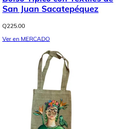
San Juan Sacatepéquez
Q225.00
Ver en MERCADO