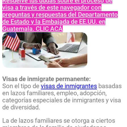
Resuelve tus dudas sobre el proceso de
visa a través de este navegador con
preguntas y respuestas del Departamento
de Estado y la Embajada de EE.UU. en
Guatemala. CLIC ACÁ
Visas de inmigrate permanente:
Son el tipo de
visas de inmigrantes
basadas
en lazos familiares, empleo, adopción,
categorías especiales de inmigrantes y visa
de diversidad.
La de lazos familiares se otorga a ciertos