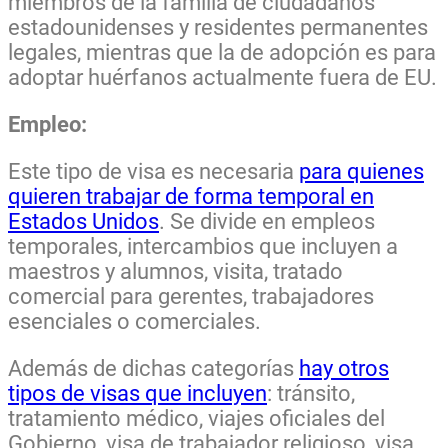
miembros de la familia de ciudadanos
estadounidenses y residentes permanentes
legales, mientras que la de adopción es para
adoptar huérfanos actualmente fuera de EU.
Empleo:
Este tipo de visa es necesaria
para quienes
quieren trabajar de forma temporal en
Estados Unidos
. Se divide en empleos
temporales, intercambios que incluyen a
maestros y alumnos, visita, tratado
comercial para gerentes, trabajadores
esenciales o comerciales.
Además de dichas categorías
hay otros
tipos de visas que incluyen
: tránsito,
tratamiento médico, viajes oficiales del
Gobierno, visa de trabajador religioso, visa