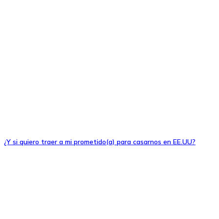
¿Y si quiero traer a mi prometido(a) para casarnos en EE.UU?