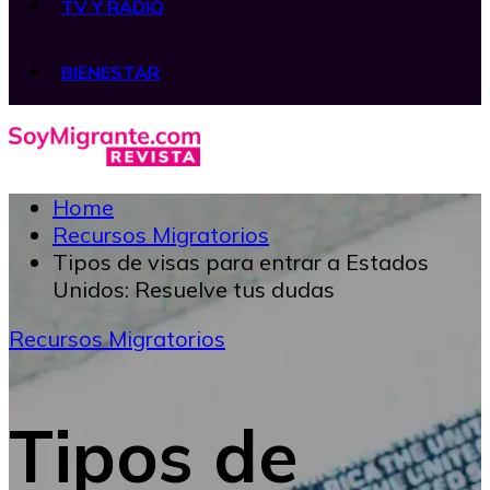
TV Y RADIO
BIENESTAR
Home
Recursos Migratorios
Tipos de visas para entrar a Estados
Unidos: Resuelve tus dudas
Recursos Migratorios
Tipos de