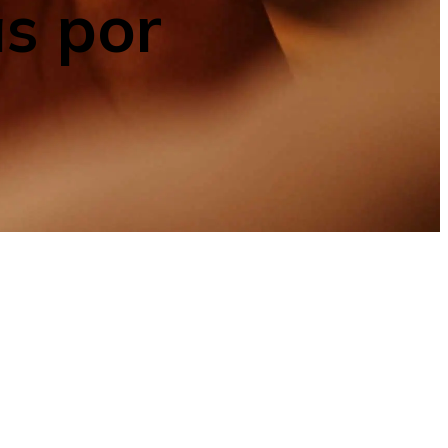
s por