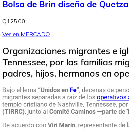
Bolsa de Brin diseño de Quetza
Q125.00
Ver en MERCADO
Organizaciones migrantes e ig
Tennessee, por las familias mi
padres, hijos, hermanos en ope
Bajo el lema
“Unidos en
Fe
”
, decenas de perso
migrantes separadas a raíz de los
operativos 
templo cristiano de Nashville, Tennessee, por
(TIRRC)
, junto al
Comité Caminos —parte de
De acuerdo con
Viri Marín
, representante de 