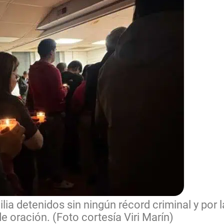
ilia detenidos sin ningún récord criminal y por 
e oración. (Foto cortesía Viri Marín)