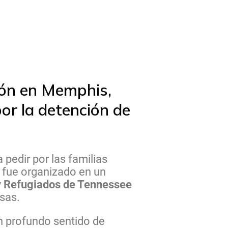
ión en Memphis,
or la detención de
 pedir por las familias
 fue organizado en un
 y Refugiados de Tennessee
osas.
un profundo sentido de