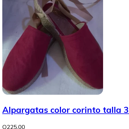
Alpargatas color corinto talla 
Q225.00