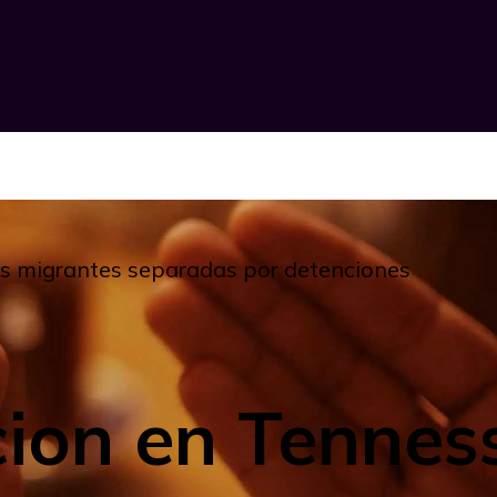
ias migrantes separadas por detenciones
cion en Tennes