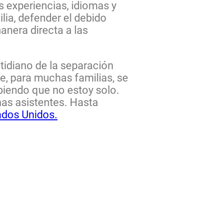
s experiencias, idiomas y
ia, defender el debido
anera directa a las
tidiano de la separación
e, para muchas familias, se
biendo que no estoy solo.
as asistentes. Hasta
ados Unidos.