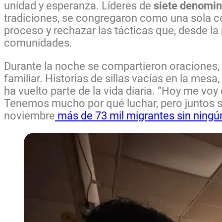
unidad y esperanza. Líderes de
siete denomi
tradiciones, se congregaron como una sola co
proceso y rechazar las tácticas que, desde la
comunidades.
Durante la noche se compartieron oraciones, c
familiar. Historias de sillas vacías en la mesa
ha vuelto parte de la vida diaria. “Hoy me vo
Tenemos mucho por qué luchar, pero juntos s
noviembre
más de 73 mil migrantes sin ningú