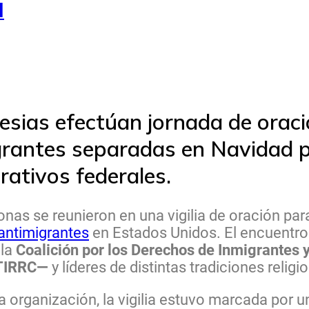
l
lesias efectúan jornada de orac
grantes separadas en Navidad p
rativos federales.
nas se reunieron en una vigilia de oración para
antimigrantes
en Estados Unidos. El encuentro
 la
Coalición por los Derechos de Inmigrantes
 TIRRC—
y líderes de distintas tradiciones religi
la organización, la vigilia estuvo marcada por 