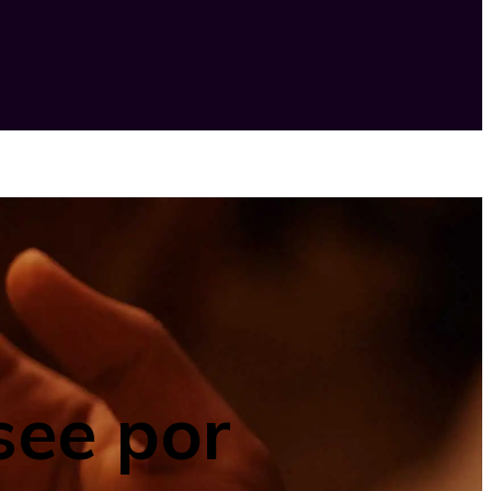
see por