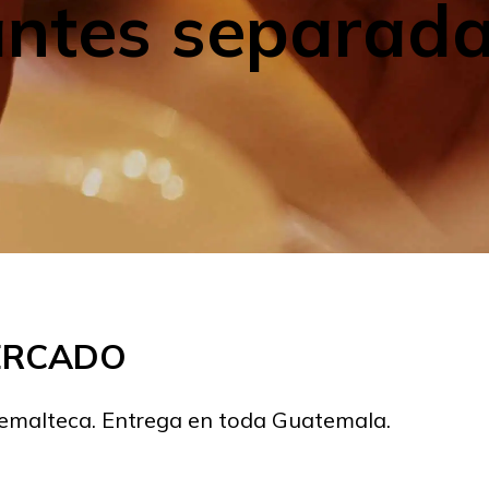
antes separada
MERCADO
temalteca. Entrega en toda Guatemala.