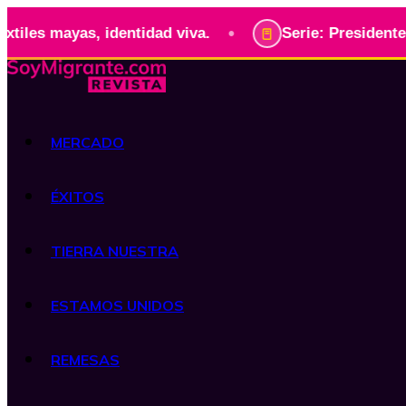
•
yas, identidad viva.
Serie: Presidentes de Guat
MERCADO
ÉXITOS
TIERRA NUESTRA
ESTAMOS UNIDOS
REMESAS