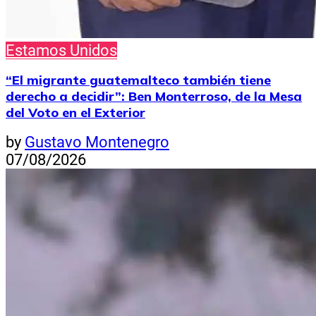
Estamos Unidos
“El migrante guatemalteco también tiene
derecho a decidir”: Ben Monterroso, de la Mesa
del Voto en el Exterior
by
Gustavo Montenegro
07/08/2026