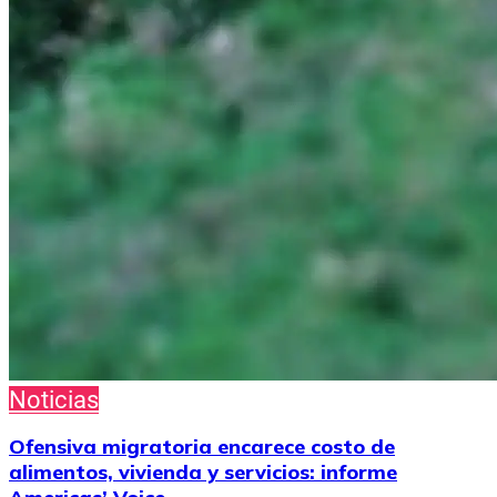
Noticias
Ofensiva migratoria encarece costo de
alimentos, vivienda y servicios: informe