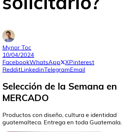
solicitarlo?
Mynor Toc
10/04/2024
Facebook
WhatsApp
X
Pinterest
Reddit
Linkedin
Telegram
Email
Selección de la Semana en
MERCADO
Productos con diseño, cultura e identidad
guatemalteca. Entrega en toda Guatemala.