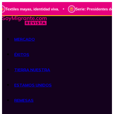
•
ayas, identidad viva.
Serie: Presidentes de Guatemala, hi
MERCADO
ÉXITOS
TIERRA NUESTRA
ESTAMOS UNIDOS
REMESAS