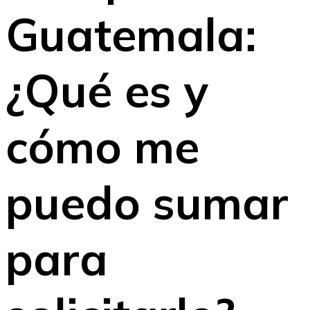
Guatemala:
¿Qué es y
cómo me
puedo sumar
para