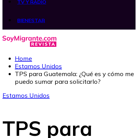
TV Y RADIO
BIENESTAR
Home
Estamos Unidos
TPS para Guatemala: ¿Qué es y cómo me
puedo sumar para solicitarlo?
Estamos Unidos
TPS para