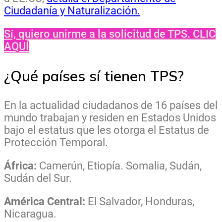
Ciudadanía y Naturalización.
Sí, quiero unirme a la solicitud de TPS. CLIC
AQUÍ
¿Qué países sí tienen TPS?
En la actualidad ciudadanos de 16 países del
mundo trabajan y residen en Estados Unidos
bajo el estatus que les otorga el Estatus de
Protección Temporal.
África:
Camerún, Etiopía. Somalia, Sudán,
Sudán del Sur.
A
mérica Central:
El Salvador, Honduras,
Nicaragua.