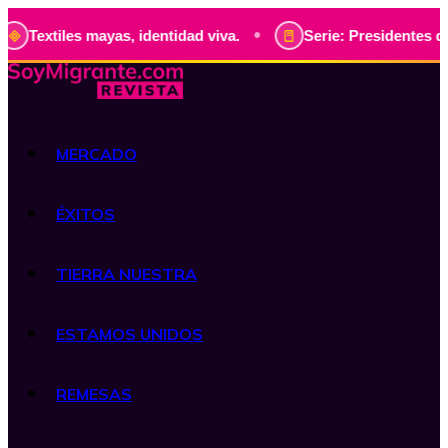
•
s, identidad viva.
Serie: Presidentes de Guatemala, histo
MERCADO
ÉXITOS
TIERRA NUESTRA
ESTAMOS UNIDOS
REMESAS