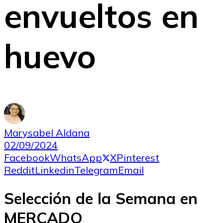
envueltos en
huevo
Marysabel Aldana
02/09/2024
Facebook
WhatsApp
X
Pinterest
Reddit
Linkedin
Telegram
Email
Selección de la Semana en
MERCADO