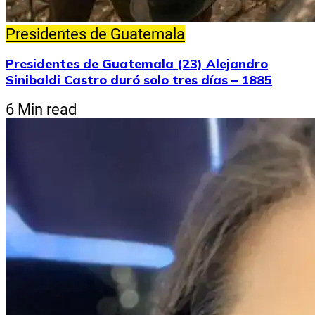
Presidentes de Guatemala
Presidentes de Guatemala (23) Alejandro
Sinibaldi Castro duró solo tres días – 1885
6 Min read