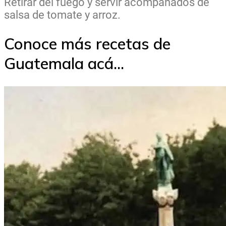
Retirar del fuego y servir acompañados de
salsa de tomate y arroz.
Conoce más recetas de
Guatemala acá...