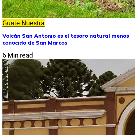
Guate Nuestra
Volcán San Antonio es el tesoro natural menos
conocido de San Marcos
6 Min read