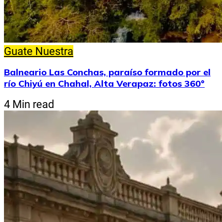
Guate Nuestra
Balneario Las Conchas, paraíso formado por el
río Chiyú en Chahal, Alta Verapaz: fotos 360°
4 Min read