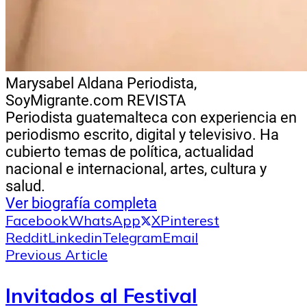
Marysabel Aldana
Periodista,
SoyMigrante.com REVISTA
Periodista guatemalteca con experiencia en
periodismo escrito, digital y televisivo. Ha
cubierto temas de política, actualidad
nacional e internacional, artes, cultura y
salud.
Ver biografía completa
Facebook
WhatsApp
X
Pinterest
Reddit
Linkedin
Telegram
Email
Previous Article
Invitados al Festival