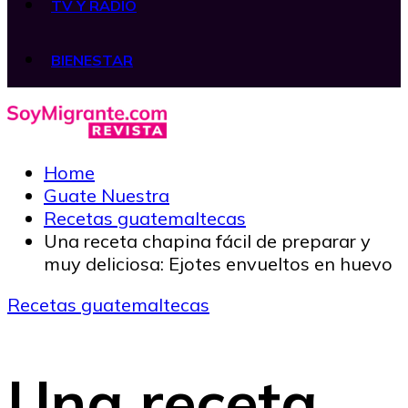
TV Y RADIO
BIENESTAR
Home
Guate Nuestra
Recetas guatemaltecas
Una receta chapina fácil de preparar y
muy deliciosa: Ejotes envueltos en huevo
Recetas guatemaltecas
Una receta