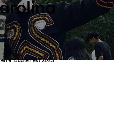
arolina
 en el Guate Fest 2023