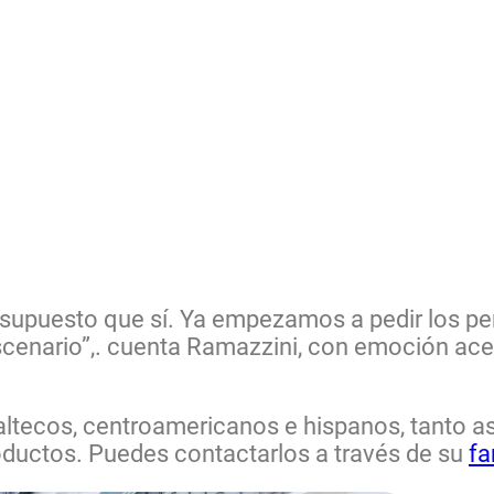
r supuesto que sí. Ya empezamos a pedir los per
escenario”,. cuenta Ramazzini, con emoción ace
maltecos, centroamericanos e hispanos, tanto 
oductos. Puedes contactarlos a través de su
fa