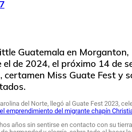
37
ittle Guatemala en Morganton, 
e el de 2024, el próximo 14 de 
, certamen Miss Guate Fest y s
tados.
rolina del Norte, llegó al Guate Fest 2023, cel
 el emprendimiento del migrante chapín Christ
s años sin sentirse en contacto con su tierra,