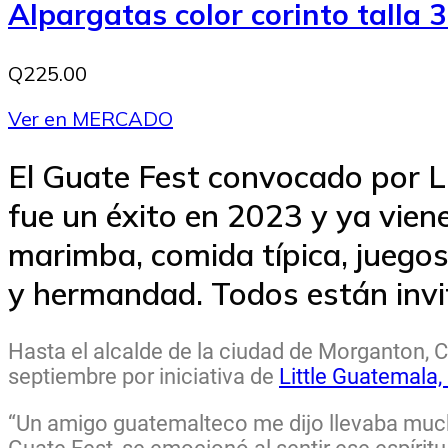
Alpargatas color corinto talla 
Q225.00
Ver en MERCADO
El Guate Fest convocado por L
fue un éxito en 2023 y ya vien
marimba, comida típica, juegos
y hermandad. Todos están invi
Hasta el alcalde de la ciudad de Morganton, Ca
septiembre por iniciativa de
Little Guatemala,
“Un amigo guatemalteco me dijo llevaba mucho