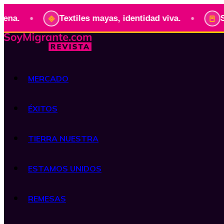
•
Textiles mayas, identidad viva.
Serie: Pre
MERCADO
ÉXITOS
TIERRA NUESTRA
ESTAMOS UNIDOS
REMESAS