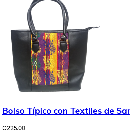
Bolso Típico con Textiles de S
Q225.00