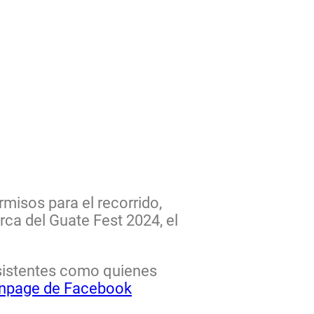
misos para el recorrido,
rca del Guate Fest 2024, el
asistentes como quienes
npage de Facebook