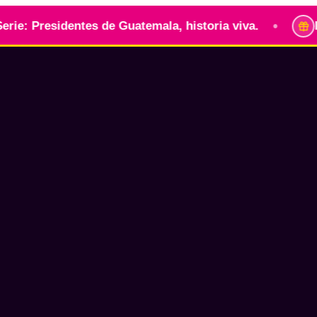
•
sidentes de Guatemala, historia viva.
Identidad 