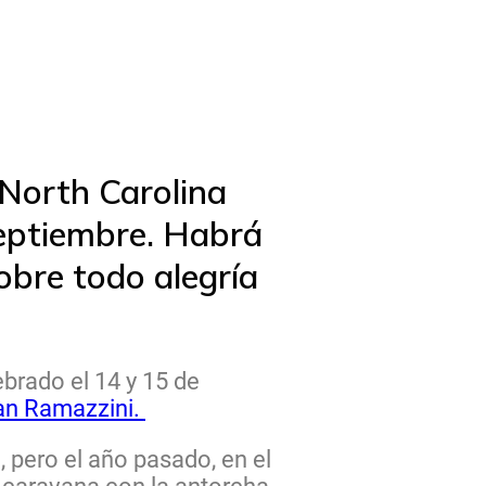
North Carolina
septiembre. Habrá
obre todo alegría
ebrado el 14 y 15 de
ian Ramazzini.
 pero el año pasado, en el