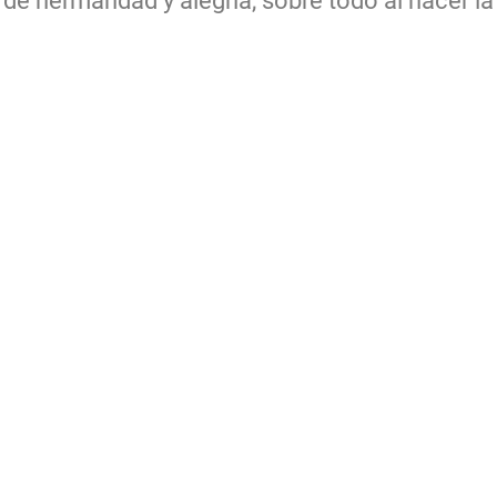
u de hermandad y alegría, sobre todo al hacer l