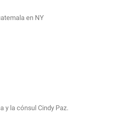
Guatemala en NY
a y la cónsul Cindy Paz.