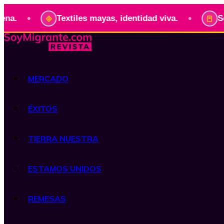
•
Textiles mayas, identidad viva.
Serie: Pres
MERCADO
ÉXITOS
TIERRA NUESTRA
ESTAMOS UNIDOS
REMESAS