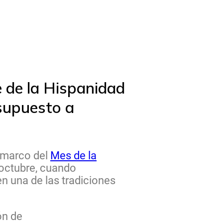
e de la Hispanidad
 supuesto a
l marco del
Mes de la
 octubre, cuando
n una de las tradiciones
ón de