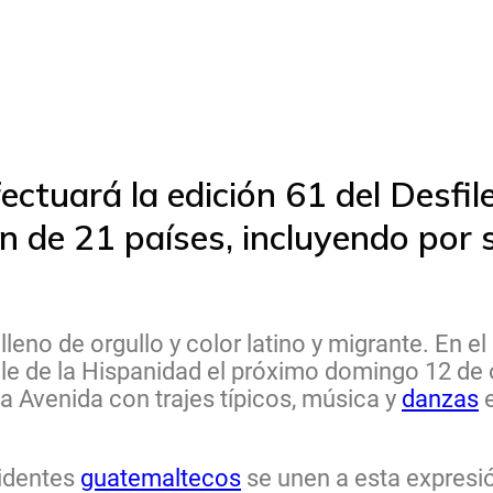
ectuará la edición 61 del Desfil
ón de 21 países, incluyendo por
leno de orgullo y color latino y migrante. En e
file de la Hispanidad el próximo domingo 12 de
a Avenida con trajes típicos, música y
danzas
e
sidentes
guatemaltecos
se unen a esta expresi