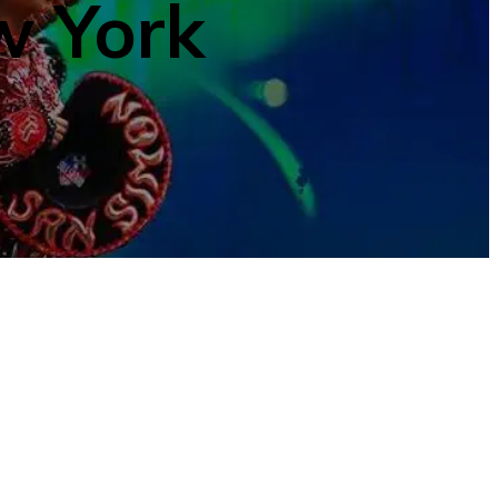
w York