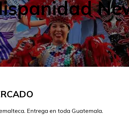
 Hispanidad Ne
MERCADO
temalteca. Entrega en toda Guatemala.