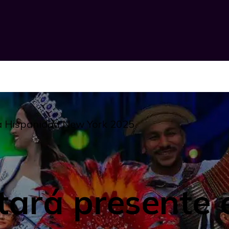
la Hispanidad New York 2025
ará presente 