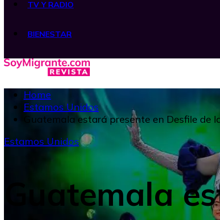
TV Y RADIO
BIENESTAR
Home
Estamos Unidos
Guatemala estará presente en Desfile de 
Estamos Unidos
Guatemala est