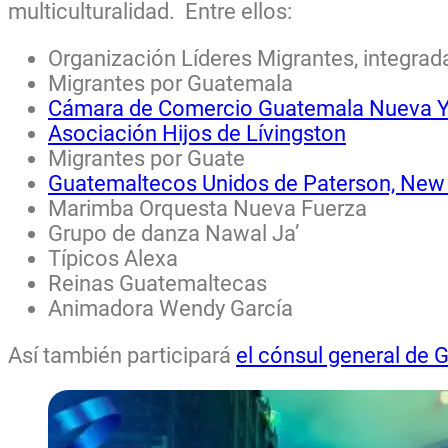
multiculturalidad. Entre ellos:
Organización Líderes Migrantes, integra
Migrantes por Guatemala
Cámara de Comercio Guatemala Nueva Y
Asociación Hijos de Lívingston
Migrantes por Guate
Guatemaltecos Unidos de Paterson, New
Marimba Orquesta Nueva Fuerza
Grupo de danza Nawal Ja’
Típicos Alexa
Reinas Guatemaltecas
Animadora Wendy García
Así también participará
el cónsul general de