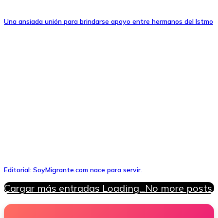
Una ansiada unión para brindarse apoyo entre hermanos del Istmo
Editorial: SoyMigrante.com nace para servir.
Cargar más entradas
Loading...
No more posts.