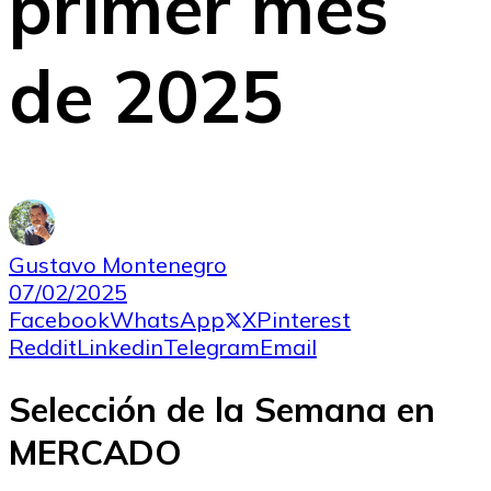
primer mes
de 2025
Gustavo Montenegro
07/02/2025
Facebook
WhatsApp
X
Pinterest
Reddit
Linkedin
Telegram
Email
Selección de la Semana en
MERCADO