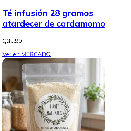
Té infusión 28 gramos
atardecer de cardamomo
Q39.99
Ver en MERCADO