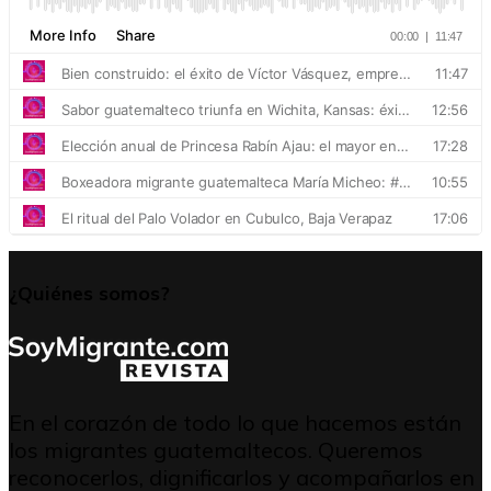
¿Quiénes somos?
En el corazón de todo lo que hacemos están
los migrantes guatemaltecos. Queremos
reconocerlos, dignificarlos y acompañarlos en