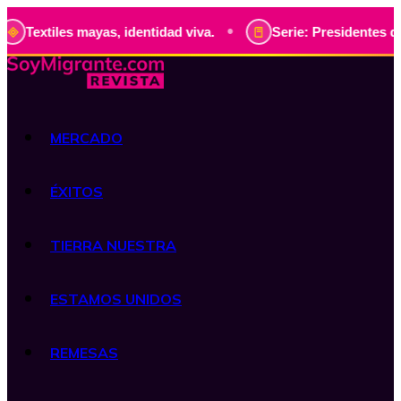
•
iles mayas, identidad viva.
Serie: Presidentes de Guatema
MERCADO
ÉXITOS
TIERRA NUESTRA
ESTAMOS UNIDOS
REMESAS