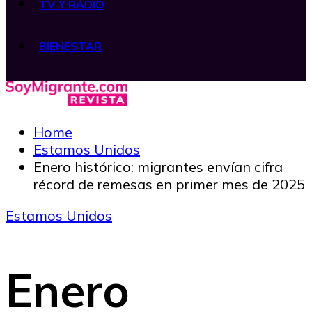
TV Y RADIO
BIENESTAR
Home
Estamos Unidos
Enero histórico: migrantes envían cifra
récord de remesas en primer mes de 2025
Estamos Unidos
Enero