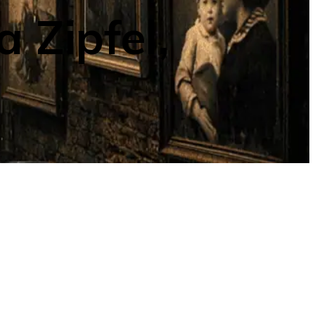
a Zipfel,