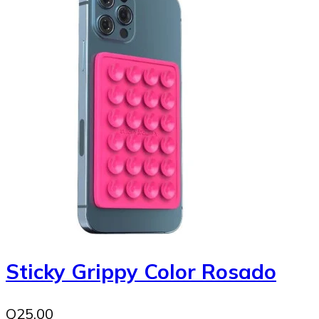
Sticky Grippy Color Rosado
Q25.00