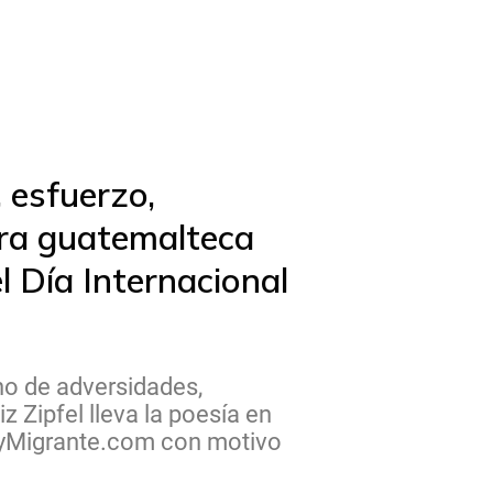
, esfuerzo,
ora guatemalteca
l Día Internacional
ho de adversidades,
 Zipfel lleva la poesía en
oyMigrante.com con motivo