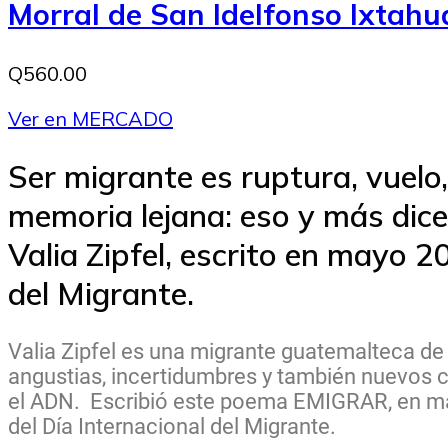
Morral de San Idelfonso Ixtah
Q560.00
Ver en MERCADO
Ser migrante es ruptura, vuelo,
memoria lejana: eso y más dice
Valia Zipfel, escrito en mayo 
del Migrante.
Valia Zipfel es una migrante guatemalteca de
angustias, incertidumbres y también nuevos c
el ADN. Escribió este poema EMIGRAR, en ma
del Día Internacional del Migrante.