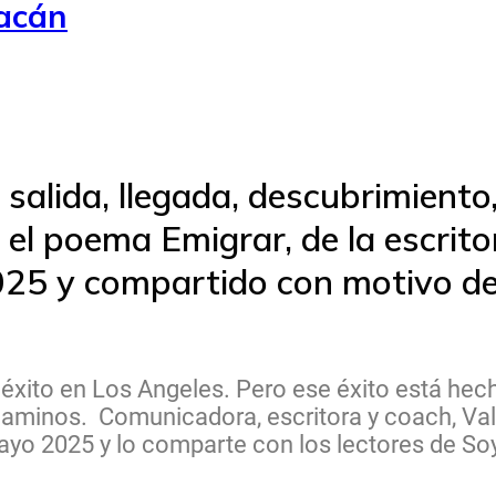
uacán
 salida, llegada, descubrimiento
 el poema Emigrar, de la escrit
2025 y compartido con motivo de
 éxito en Los Angeles. Pero ese éxito está hec
aminos. Comunicadora, escritora y coach, Valiz
yo 2025 y lo comparte con los lectores de S