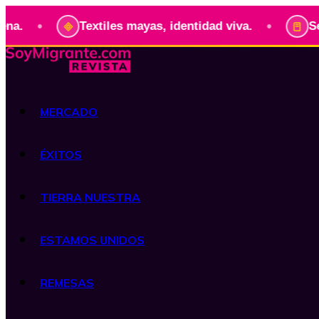
•
Textiles mayas, identidad viva.
Serie: Pres
MERCADO
ÉXITOS
TIERRA NUESTRA
ESTAMOS UNIDOS
REMESAS