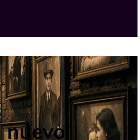
.A.
n nuevo