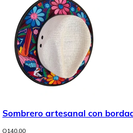
Sombrero artesanal con bordad
Q140.00