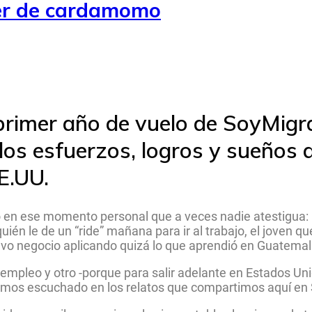
cer de cardamomo
primer año de vuelo de SoyMigr
los esfuerzos, logros y sueños d
E.UU.
n ese momento personal que a veces nadie atestigua: la
uién le de un “ride” mañana para ir al trabajo, el joven qu
vo negocio aplicando quizá lo que aprendió en Guatema
empleo y otro -porque para salir adelante en Estados Uni
hemos escuchado en los relatos que compartimos aquí e