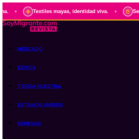
•
Textiles mayas, identidad viva.
Serie: Presid
MERCADO
ÉXITOS
TIERRA NUESTRA
ESTAMOS UNIDOS
REMESAS