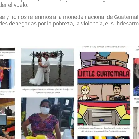
er el vuelo.
nse y no nos referimos a la moneda nacional de Guatemal
es denegadas por la pobreza, la violencia, el subdesarroll