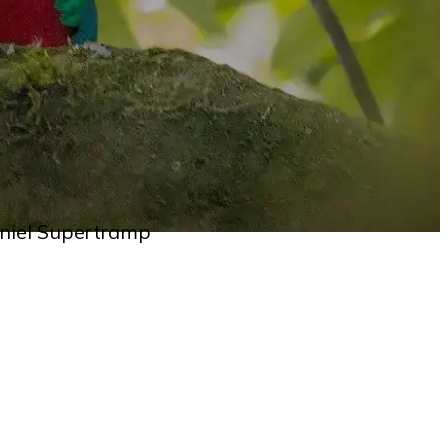
oniel Supertramp