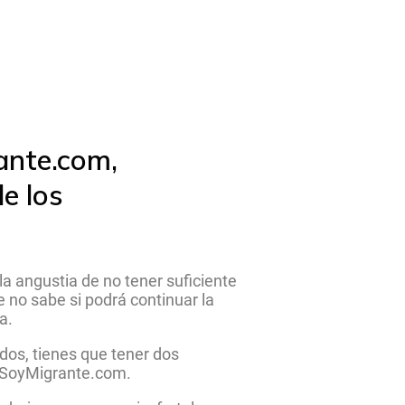
ante.com,
e los
 angustia de no tener suficiente
e no sabe si podrá continuar la
la.
dos, tienes que tener dos
n SoyMigrante.com.