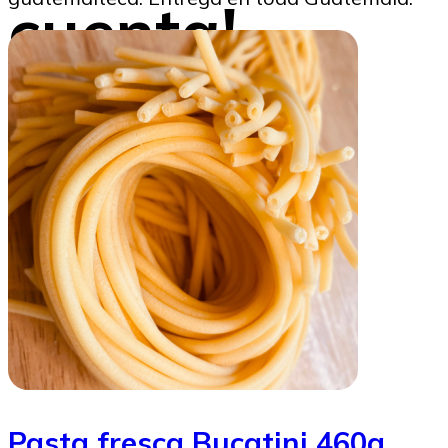
cuenta!
Marysabel Aldana
05/08/2025
Pasta fresca Bucatini 460g