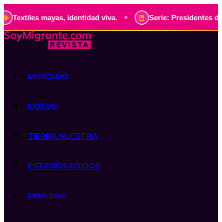
•
s mayas, identidad viva.
Serie: Presidentes de Guatemala,
MERCADO
ÉXITOS
TIERRA NUESTRA
ESTAMOS UNIDOS
REMESAS