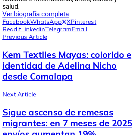
salud.
Ver biografía completa
Facebook
WhatsApp
X
Pinterest
Reddit
Linkedin
Telegram
Email
Previous Article
Kem Textiles Mayas: colorido e
identidad de Adelina Nicho
desde Comalapa
Next Article
Sigue ascenso de remesas
migrantes: en 7 meses de 2025
envíos aumentan 19%