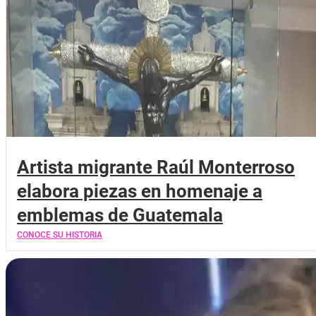
Artista migrante Raúl Monterroso
elabora piezas en homenaje a
emblemas de Guatemala
CONOCE SU HISTORIA