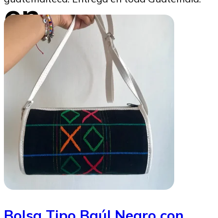
en
Guatemala
Gustavo Montenegro
02/02/2026
Bolsa Tipo Baúl Negro con