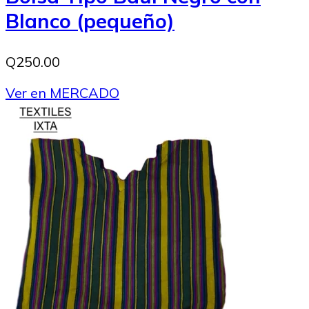
Blanco (pequeño)
Q250.00
Ver en MERCADO