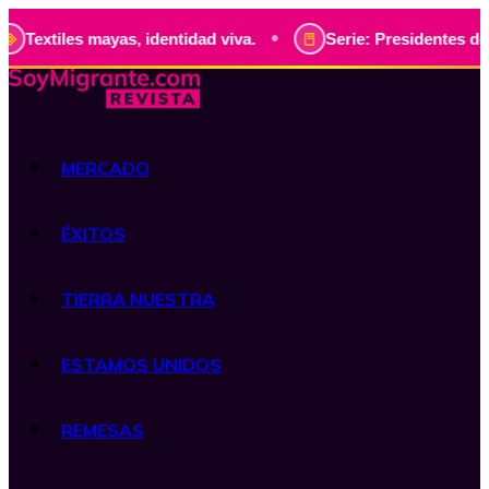
•
 identidad viva.
Serie: Presidentes de Guatemala, histori
MERCADO
ÉXITOS
TIERRA NUESTRA
ESTAMOS UNIDOS
REMESAS