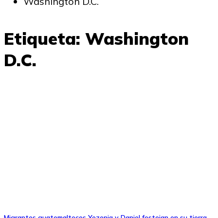
Washington D.C.
Etiqueta:
Washington
D.C.
Migrantes guatemaltecos Yezenia y Daniel festejan en su tierra