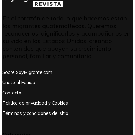
En el corazón de todo lo que hacemos están
los migrantes guatemaltecos. Queremos
reconocerlos, dignificarlos y acompañarlos en
su vida en los Estados Unidos, creando
contenidos que apoyen su crecimiento
personal, familiar y comunitario.
Sobre SoyMigrante.com
Únete al Equipo
Contacto
Política de privacidad y Cookies
Términos y condiciones del sitio
Categorías