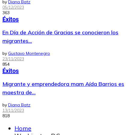
by
Diana Batz
05/12/2023
363
Éxitos
En Día de Acción de Gracias se conocieron los
migrantes…
by
Gustavo Montenegro
23/11/2023
854
Éxitos
Migrante y emprendedora mam Aída Barrios es
maestra de…
by
Diana Batz
13/11/2023
818
Home