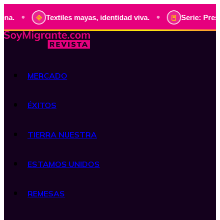
•
•
a.
Textiles mayas, identidad viva.
Serie: Preside
MERCADO
ÉXITOS
TIERRA NUESTRA
ESTAMOS UNIDOS
REMESAS