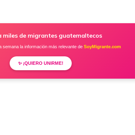
a miles de migrantes guatemaltecos
a semana la información más relevante de
SoyMigrante.com
✨ ¡QUIERO UNIRME!