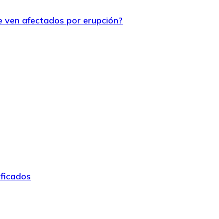
 ven afectados por erupción?
ificados