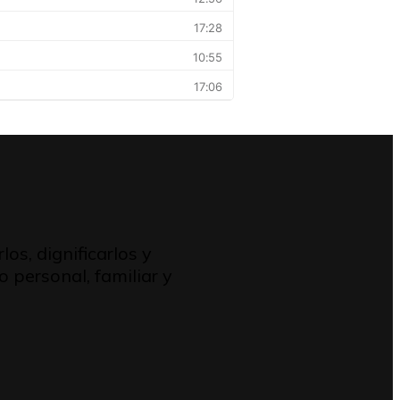
s, dignificarlos y
personal, familiar y