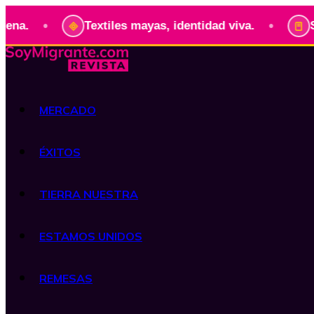
•
•
Textiles mayas, identidad viva.
Serie:
MERCADO
ÉXITOS
TIERRA NUESTRA
ESTAMOS UNIDOS
REMESAS