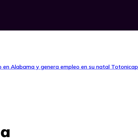
o en Alabama y genera empleo en su natal Totonica
ma