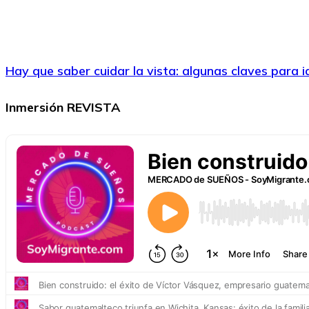
Hay que saber cuidar la vista: algunas claves para 
Inmersión REVISTA