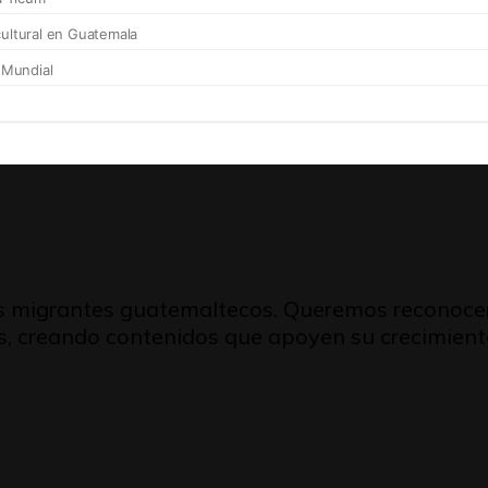
s migrantes guatemaltecos. Queremos reconocerlo
, creando contenidos que apoyen su crecimiento 