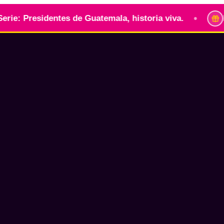
•
 Presidentes de Guatemala, historia viva.
Identi