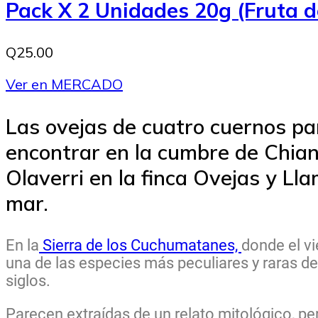
Pack X 2 Unidades 20g (Fruta d
Q25.00
Ver en MERCADO
Las ovejas de cuatro cuernos pa
encontrar en la cumbre de Chia
Olaverri en la finca Ovejas y Lla
mar.
En la
Sierra de los Cuchumatanes,
donde el vi
una de las especies más peculiares y raras d
siglos.
Parecen extraídas de un relato mitológico, pe