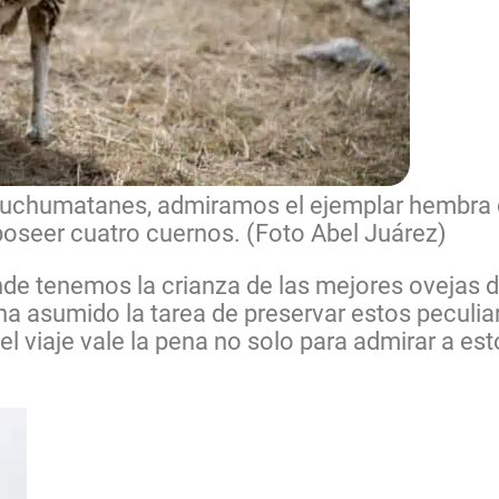
 Cuchumatanes, admiramos el ejemplar hembra 
oseer cuatro cuernos. (Foto Abel Juárez)
onde tenemos la crianza de las mejores ovejas
 ha asumido la tarea de preservar estos pecul
 el viaje vale la pena no solo para admirar a e