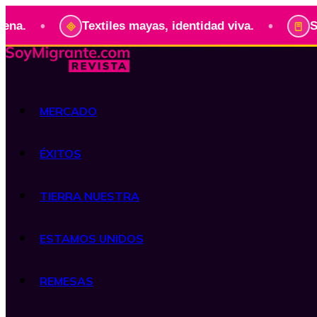
•
Textiles mayas, identidad viva.
Serie: Pres
MERCADO
ÉXITOS
TIERRA NUESTRA
ESTAMOS UNIDOS
REMESAS