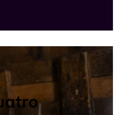
uatro