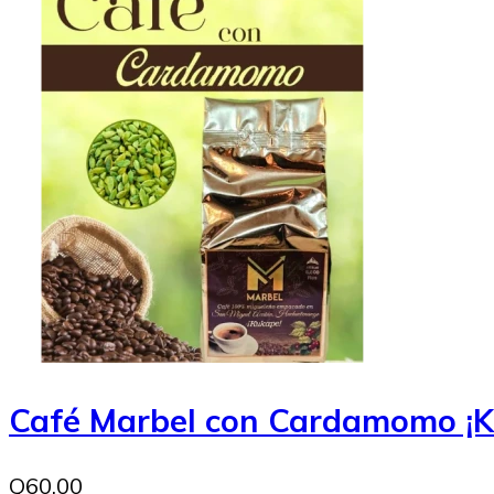
Café Marbel con Cardamomo ¡K
Q60.00