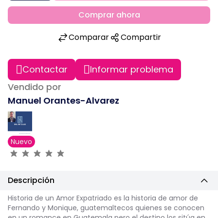
Comprar ahora
Comparar
Compartir
Contactar
Informar problema
Vendido por
Manuel Orantes-Alvarez
Nuevo
Descripción
Historia de un Amor Expatriado es la historia de amor de
Fernando y Monique, guatemaltecos quienes se conocen
en un romance en Guatemala pero el destino los sitúa en