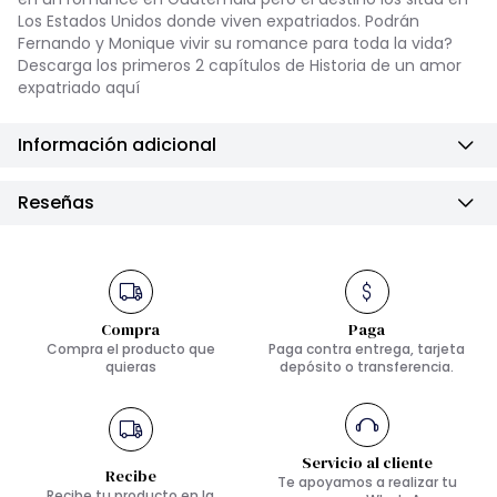
Los Estados Unidos donde viven expatriados. Podrán
Fernando y Monique vivir su romance para toda la vida?
Descarga los primeros 2 capítulos de Historia de un amor
expatriado aquí
Información adicional
Reseñas
Compra
Paga
Compra el producto que
Paga contra entrega, tarjeta
quieras
depósito o transferencia.
Servicio al cliente
Recibe
Te apoyamos a realizar tu
Recibe tu producto en la