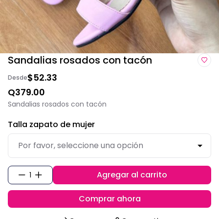
Sandalias rosados con tacón
$52.33
Desde
Q379.00
Sandalias rosados con tacón
Talla zapato de mujer
Agregar al carrito
1
Comprar ahora