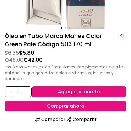
Óleo en Tubo Marca Maries Color
Green Pale Código 503 170 ml
$6.35
$5.80
Q46.00
Q42.00
Los óleos Maries están formulados con pigmentos de alta
calidad, lo que garantiza colores vibrantes, intensos y
duraderos.
Agregar al carrito
1
Comprar ahora
Comparar
Compartir