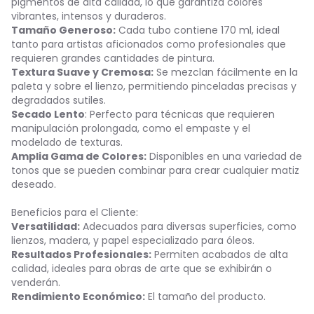
pigmentos de alta calidad, lo que garantiza colores
vibrantes, intensos y duraderos.
Tamaño Generoso:
Cada tubo contiene 170 ml, ideal
tanto para artistas aficionados como profesionales que
requieren grandes cantidades de pintura.
Textura Suave y Cremosa:
Se mezclan fácilmente en la
paleta y sobre el lienzo, permitiendo pinceladas precisas y
degradados sutiles.
Secado Lento
: Perfecto para técnicas que requieren
manipulación prolongada, como el empaste y el
modelado de texturas.
Amplia Gama de Colores:
Disponibles en una variedad de
tonos que se pueden combinar para crear cualquier matiz
deseado.
Beneficios para el Cliente:
Versatilidad:
Adecuados para diversas superficies, como
lienzos, madera, y papel especializado para óleos.
Resultados Profesionales:
Permiten acabados de alta
calidad, ideales para obras de arte que se exhibirán o
venderán.
Rendimiento Económico:
El tamaño del producto.