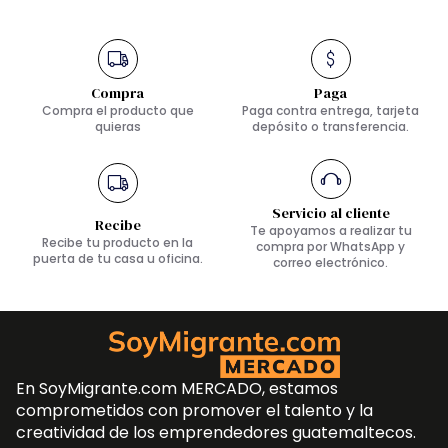
Compra
Paga
Compra el producto que
Paga contra entrega, tarjeta
quieras
depósito o transferencia.
Servicio al cliente
Recibe
Te apoyamos a realizar tu
Recibe tu producto en la
compra por WhatsApp y
puerta de tu casa u oficina.
correo electrónico.
En SoyMigrante.com MERCADO, estamos
comprometidos con promover el talento y la
creatividad de los emprendedores guatemaltecos.