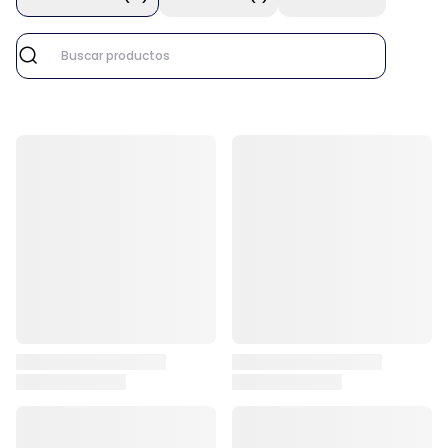
marketplace::app.shop.sellers.profile.reviews.search