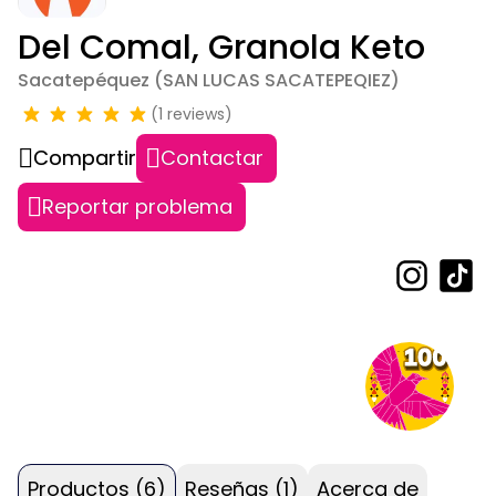
Del Comal, Granola Keto
Sacatepéquez (SAN LUCAS SACATEPEQIEZ)
(1 reviews)
Compartir
Contactar
Reportar problema
Productos (6)
Reseñas (1)
Acerca de