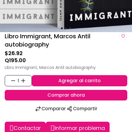
Libro Immigrant, Marcos Antil
autobiography
$26.92
Q195.00
Libro Immigrant, Marcos Antil autobiography
Agregar al carrito
1
Comprar ahora
Comparar
Compartir
Contactar
Informar problema