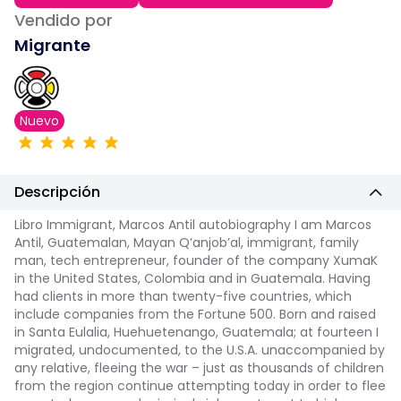
Vendido por
Migrante
Nuevo
Descripción
Libro Immigrant, Marcos Antil autobiography I am Marcos
Antil, Guatemalan, Mayan Q’anjob’al, immigrant, family
man, tech entrepreneur, founder of the company XumaK
in the United States, Colombia and in Guatemala. Having
had clients in more than twenty-five countries, which
include companies from the Fortune 500. Born and raised
in Santa Eulalia, Huehuetenango, Guatemala; at fourteen I
migrated, undocumented, to the U.S.A. unaccompanied by
any relative, fleeing the war – just as thousands of children
from the region continue attempting today in order to flee