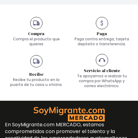
Compra
Paga
Compra el producto que
Paga contra entrega, tarjeta
quieras
depósito o transferencia.
Servicio al cliente
Recibe
Te apoyamos a realizar tu
Recibe tu producto en la
compra por WhatsApp y
puerta de tu casa u oficina.
correo electrónico.
En SoyMigrante.com MERCADO, estamos
comprometidos con promover el talento y la