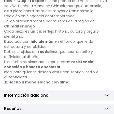
hilos. El
Güipil Tecpán
es una prenda que no solo se lleva:
se vive
. Hecho a mano en Chimaltenango, Guatemala,
esta pieza honra las raíces mayas y transforma la
tradición en elegancia contemporánea.
Tejido artesanalmente por mujeres de la región de
Chimaltenango
.
Cada pieza es
única
: refleja historia, cultura y orgullo
identitario.
Elaborado con
hilo alemán
en el fondo, que le da
estructura y durabilidad.
Detalles tejidos con
sedalina
, que aportan brillo y
definición al diseño.
Los símbolos plasmados representan
resistencia,
conexión y belleza ancestral
.
Ideal para quienes desean vestir con sentido, estilo y
autenticidad.
🧵 Hecho a mano. Hecho con alma.
Información adicional
Reseñas