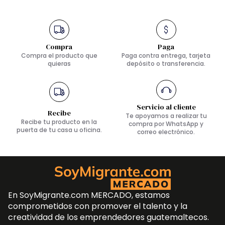
Compra
Paga
Compra el producto que
Paga contra entrega, tarjeta
quieras
depósito o transferencia.
Servicio al cliente
Recibe
Te apoyamos a realizar tu
Recibe tu producto en la
compra por WhatsApp y
puerta de tu casa u oficina.
correo electrónico.
En SoyMigrante.com MERCADO, estamos
comprometidos con promover el talento y la
creatividad de los emprendedores guatemaltecos.