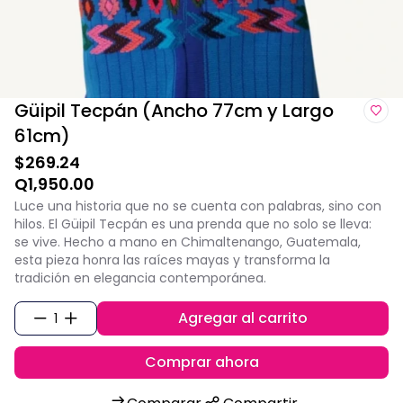
Güipil Tecpán (Ancho 77cm y Largo
61cm)
$269.24
Q1,950.00
Luce una historia que no se cuenta con palabras, sino con
hilos. El Güipil Tecpán es una prenda que no solo se lleva:
se vive. Hecho a mano en Chimaltenango, Guatemala,
esta pieza honra las raíces mayas y transforma la
tradición en elegancia contemporánea.
Agregar al carrito
1
Comprar ahora