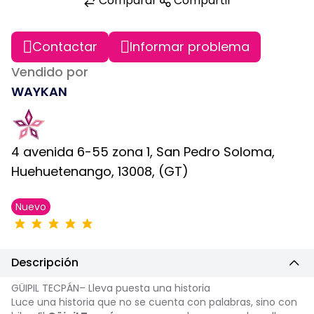
Comparar
Compartir
Contactar
Informar problema
Vendido por
WAYKAN
4 avenida 6-55 zona 1, San Pedro Soloma,
Huehuetenango, 13008, (GT)
Nuevo
Descripción
GÜIPIL TECPÁN– Lleva puesta una historia
Luce una historia que no se cuenta con palabras, sino con