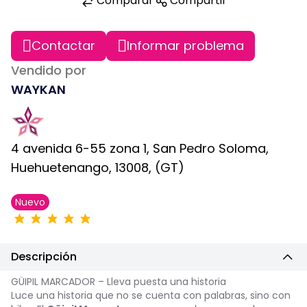
Comparar
Compartir
Contactar
Informar problema
Vendido por
WAYKAN
4 avenida 6-55 zona 1, San Pedro Soloma,
Huehuetenango, 13008, (GT)
Nuevo
Descripción
GÜIPIL MARCADOR – Lleva puesta una historia
Luce una historia que no se cuenta con palabras, sino con