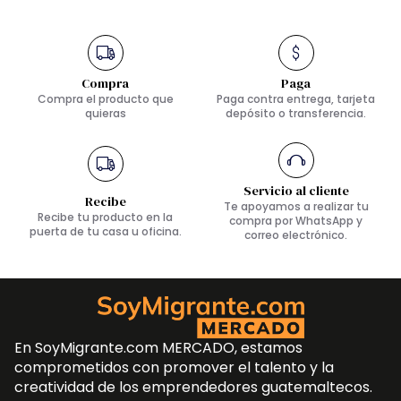
Compra
Paga
Compra el producto que
Paga contra entrega, tarjeta
quieras
depósito o transferencia.
Servicio al cliente
Recibe
Te apoyamos a realizar tu
Recibe tu producto en la
compra por WhatsApp y
puerta de tu casa u oficina.
correo electrónico.
En SoyMigrante.com MERCADO, estamos
comprometidos con promover el talento y la
creatividad de los emprendedores guatemaltecos.