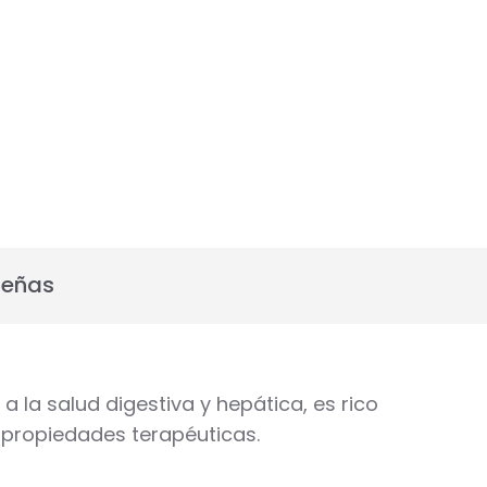
señas
 la salud digestiva y hepática, es rico
 propiedades terapéuticas.