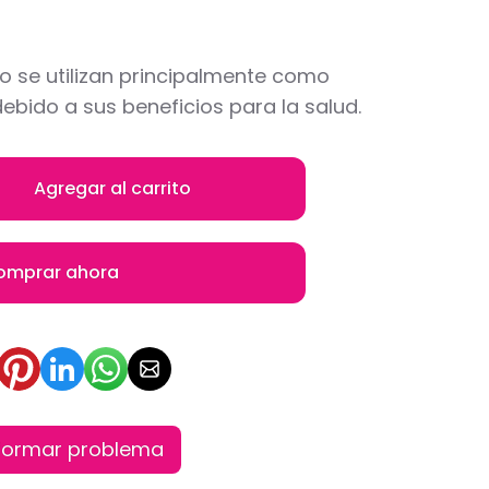
o se utilizan principalmente como
ebido a sus beneficios para la salud.
Agregar al carrito
omprar ahora
formar problema