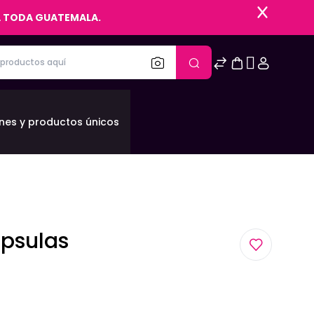
 A TODA GUATEMALA.
nes y productos únicos
ápsulas