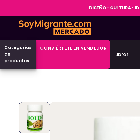
DISEÑO • CULTURA • 
Categorías
CONVIÉRTETE EN VENDEDOR
de
Libros
productos