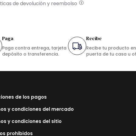
íticas de devolución y reembolso
Paga
Recibe
Paga contra entrega, tarjeta
Recibe tu producto en
depósito o transferencia.
puerta de tu casa u of
iones de los pagos
os y condiciones del mercado
os y condiciones del sitio
los prohibidos