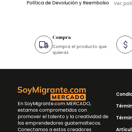
Política de Devolución y Reembolso
Ver pol
Compra
Compra el producto que
quieras
Condic
En SoyMigrante.com MERCADO,
Términ
estamos comprometidos con
promover el talento y la creatividad de
Términ
los emprendedores guatemaltecos.
Conectamos a estos creadores
Artícu