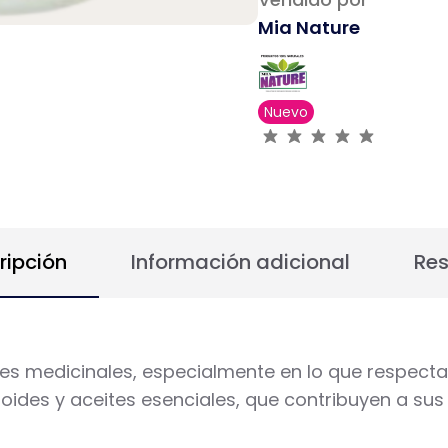
Mia Nature
Nuevo
ripción
Información adicional
Re
s medicinales, especialmente en lo que respecta a
ides y aceites esenciales, que contribuyen a sus