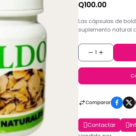
Q100.00
Las cápsulas de bold
suplemento natural d
1
C
Comparar
Contactar
In
Vendido por