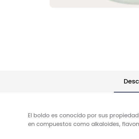
Desc
El boldo es conocido por sus propiedade
en compuestos como alkaloides, flavono