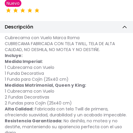
Nuevo
Descripción
Cubrecama con Vuelo Marca Roma
CUBRECAMA FABRICADA CON TELA TWILL, TELA DE ALTA
CALIDAD, NO DESHILA, NO MOTEA Y NO DESTIÑE.
Incluye:
Medida Imperial:
1 Cubrecama con Vuelo
1 Funda Decorativa
1 Funda para Cojín (25x40 cm)
Medidas Matrimonial, Queen y King:
1 Cubrecama con Vuelo
2 Fundas Decorativas
2 Fundas para Cojín (25x40 cm)
Alta Calidad:
Fabricada con tela Twill de primera,
ofreciendo suavidad, durabilidad y un acabado impecable.
Resistencia Garantizada:
No deshila, no motea y no
destiñe, manteniendo su apariencia perfecta con el uso
diario.