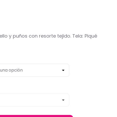
llo y puños con resorte tejido. Tela: Piqué