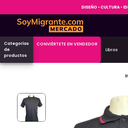
DISEÑO • CULTURA • 
Categorías
CONVIÉRTETE EN VENDEDOR
de
Libros
productos
I