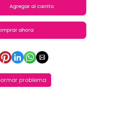
Agregar al carrito
omprar ahora
formar problema