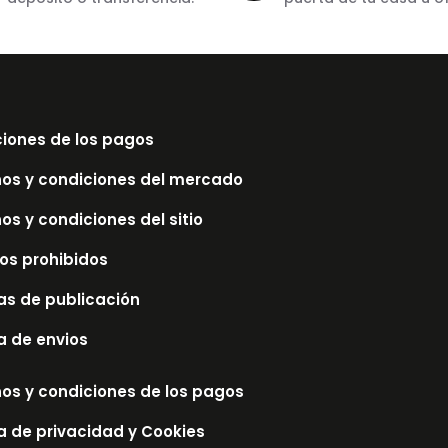
iones de los pagos
os y condiciones del mercado
os y condiciones del sitio
los prohibidos
cas de publicación
ca de envios
os y condiciones de los pagos
ca de privacidad y Cookies