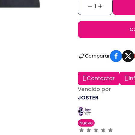
1
C
Comparar
Contactar
In
Vendido por
JOSTER
Nuevo