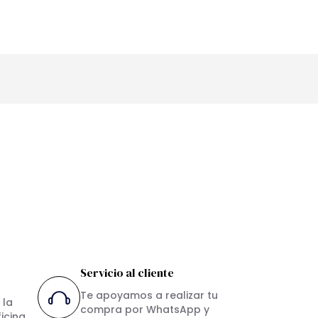
Servicio al cliente
Te apoyamos a realizar tu
 la
compra por WhatsApp y
icina.