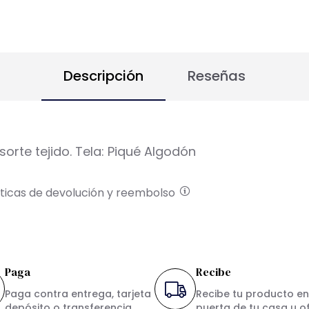
Descripción
Reseñas
orte tejido. Tela: Piqué Algodón
íticas de devolución y reembolso
Paga
Recibe
Paga contra entrega, tarjeta
Recibe tu producto en
depósito o transferencia.
puerta de tu casa u of