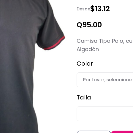
$13.12
Desde
Q95.00
Camisa Tipo Polo, cue
Algodón
Color
Talla