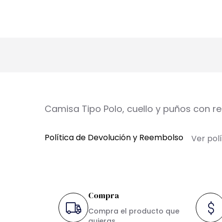
Camisa Tipo Polo, cuello y puños con res
Política de Devolución y Reembolso
Ver pol
Compra
Compra el producto que
quieras