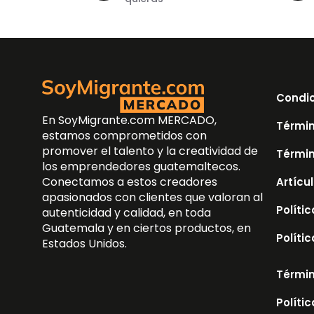
Condic
En SoyMigrante.com MERCADO,
Términ
estamos comprometidos con
promover el talento y la creatividad de
Términ
los emprendedores guatemaltecos.
Conectamos a estos creadores
Artícu
apasionados con clientes que valoran al
Políti
autenticidad y calidad, en toda
Guatemala y en ciertos productos, en
Políti
Estados Unidos.
Términ
Políti