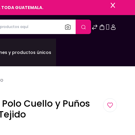
 A TODA GUATEMALA.
nes y productos únicos
do
Polo Cuello y Puños
Tejido