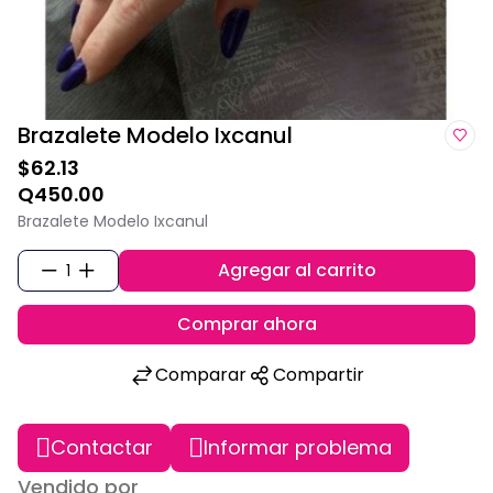
Brazalete Modelo Ixcanul
$62.13
Q450.00
Brazalete Modelo Ixcanul
Agregar al carrito
1
Comprar ahora
Comparar
Compartir
Contactar
Informar problema
Vendido por