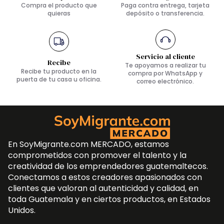
Compra el producto que
Paga contra entrega, tarjeta
quieras
depósito o transferencia.
Servicio al cliente
Recibe
Te apoyamos a realizar tu
Recibe tu producto en la
compra por WhatsApp y
puerta de tu casa u oficina.
correo electrónico.
En SoyMigrante.com MERCADO, estamos
comprometidos con promover el talento y la
creatividad de los emprendedores guatemaltecos.
Conectamos a estos creadores apasionados con
clientes que valoran al autenticidad y calidad, en
toda Guatemala y en ciertos productos, en Estados
Unidos.