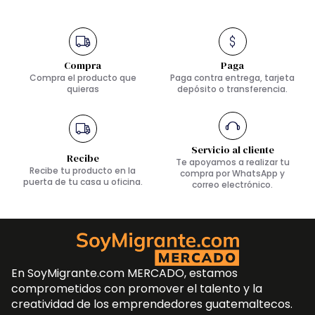
Compra
Paga
Compra el producto que
Paga contra entrega, tarjeta
quieras
depósito o transferencia.
Servicio al cliente
Recibe
Te apoyamos a realizar tu
Recibe tu producto en la
compra por WhatsApp y
puerta de tu casa u oficina.
correo electrónico.
En SoyMigrante.com MERCADO, estamos
comprometidos con promover el talento y la
creatividad de los emprendedores guatemaltecos.