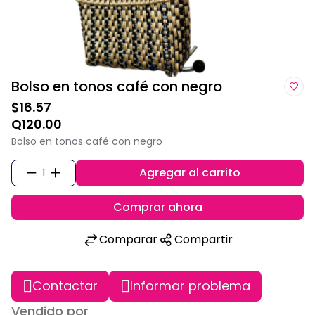
Bolso en tonos café con negro
$16.57
Q120.00
Bolso en tonos café con negro
Agregar al carrito
1
Comprar ahora
Comparar
Compartir
Contactar
Informar problema
Vendido por