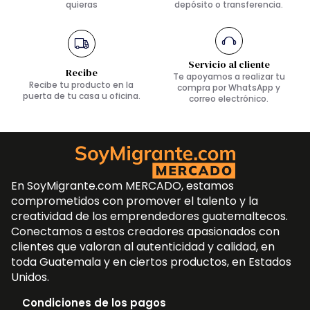
quieras
depósito o transferencia.
Servicio al cliente
Recibe
Te apoyamos a realizar tu
Recibe tu producto en la
compra por WhatsApp y
puerta de tu casa u oficina.
correo electrónico.
En SoyMigrante.com MERCADO, estamos
comprometidos con promover el talento y la
creatividad de los emprendedores guatemaltecos.
Conectamos a estos creadores apasionados con
clientes que valoran al autenticidad y calidad, en
toda Guatemala y en ciertos productos, en Estados
Unidos.
Condiciones de los pagos