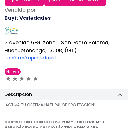
Vendido por
Bayit Variedades
3 avenida 6-81 zona 1, San Pedro Soloma,
Huehuetenango, 13008, (GT)
conformó.apunte.injusto
Nuevo
Descripción
¡ACTIVA TU SISTEMA NATURAL DE PROTECCIÓN!
BIOPROTEIN+ CON COLOSTRUM® + BIOFERRÍN® +
AMINOÁCIDOS + CALCIO LÁCTEO + DHA Y ARA