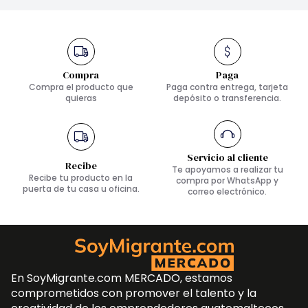
Compra
Paga
Compra el producto que
Paga contra entrega, tarjeta
quieras
depósito o transferencia.
Servicio al cliente
Recibe
Te apoyamos a realizar tu
Recibe tu producto en la
compra por WhatsApp y
puerta de tu casa u oficina.
correo electrónico.
En SoyMigrante.com MERCADO, estamos
comprometidos con promover el talento y la