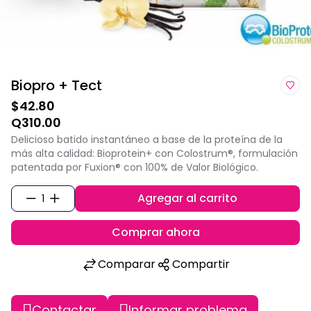
Biopro + Tect
$42.80
Q310.00
Delicioso batido instantáneo a base de la proteína de la
más alta calidad: Bioprotein+ con Colostrum®, formulación
patentada por Fuxion® con 100% de Valor Biológico.
Agregar al carrito
1
Comprar ahora
Comparar
Compartir
Contactar
Informar problema